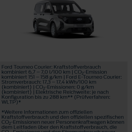
Ford Tourneo Courier: Kraftstoffverbrauch
kombiniert 6,7 – 7,0 l/100 km | CO
-Emission
2
kombiniert 151 – 158 g/km | Ford E-Tourneo Courier:
Stromverbrauch: 17,3 – 17,4 kWh/100 km
(kombiniert) | CO
-Emissionen: 0 g/km
2
(kombiniert) | Elektrische Reichweite: je nach
Konfiguration bis zu 288 km** (Prüfverfahren:
WLTP)*
*Weitere Informationen zum offiziellen
Kraftstoffverbrauch und den offiziellen spezifischen
CO
-Emissionen neuer Personenkraftwagen können
2
dem Leitfaden über den Kraftstoffverbrauch, die
CO
-Emissionen und den Stromverbrauch neuer