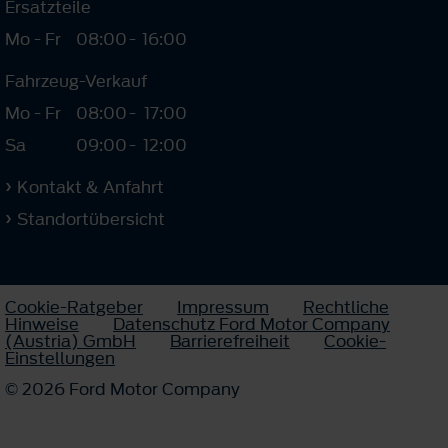
Ersatzteile
Mo - Fr
08:00
-
16:00
Fahrzeug-Verkauf
Mo - Fr
08:00
-
17:00
Sa
09:00
-
12:00
Kontakt & Anfahrt
Standortübersicht
Cookie-Ratgeber
Impressum
Rechtliche
Hinweise
Datenschutz Ford Motor Company
(Austria) GmbH
Barrierefreiheit
Cookie-
Einstellungen
© 2026 Ford Motor Company