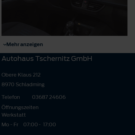
Mehr anzeigen
Autohaus Tschernitz GmbH
Obere Klaus 212
8970 Schladming
Telefon
03687 24606
Öffnungszeiten
Werkstatt
Mo - Fr
07:00
-
17:00