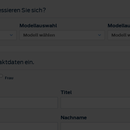
ssieren Sie sich?
Modellauswahl
Modella
aktdaten ein.
Frau
Titel
Nachname