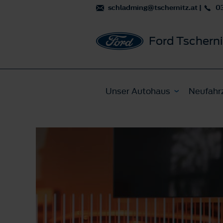
schladming@tschernitz.at
|
0
Ford Tscherni
Unser Autohaus
Neufahr