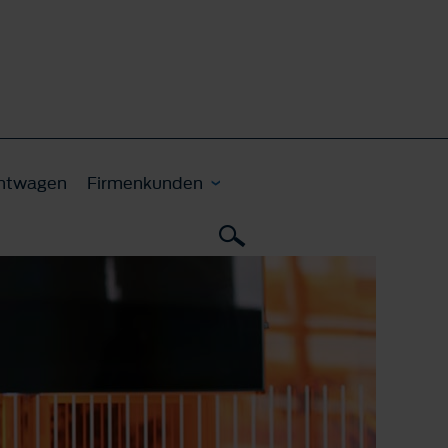
htwagen
Firmenkunden