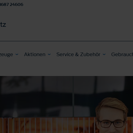
3687 24606
tz
zeuge
Aktionen
Service & Zubehör
Gebrauc