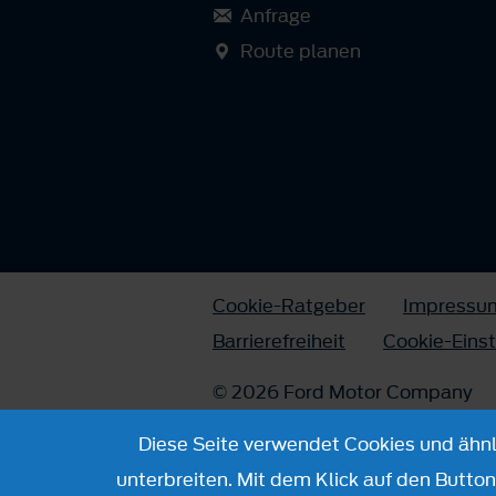
Anfrage
Route planen
Cookie-Ratgeber
Impressu
Barrierefreiheit
Cookie-Eins
© 2026 Ford Motor Company
Diese Seite verwendet Cookies und ähnli
unterbreiten. Mit dem Klick auf den Butto