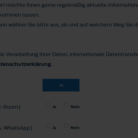
H möchte Ihnen gerne regelmäßig aktuelle Information
ukommen lassen.
n wählen Sie bitte aus, ob und auf welchem Weg Sie d
ie Verarbeitung Ihrer Daten, internationale Datentransf
tenschutzerklärung
.
Ja
hat-Room)
Ja
Nein
MS, WhatsApp)
Ja
Nein