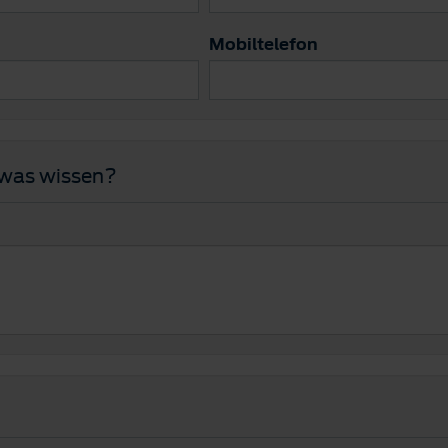
Mobiltelefon
twas wissen?