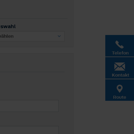
uswahl
Telefon
Kontakt
Route