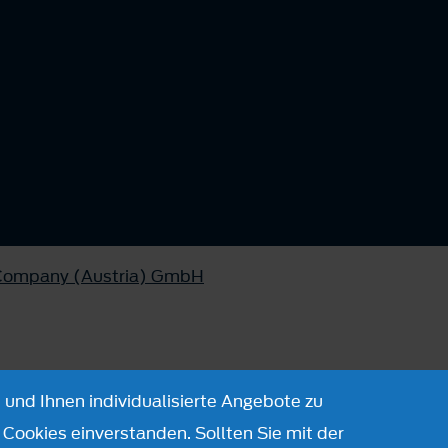
 Company (Austria) GmbH
 und Ihnen individualisierte Angebote zu
Cookies einverstanden. Sollten Sie mit der